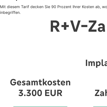
Mit diesem Tarif decken Sie 90 Prozent Ihrer Kosten ab, w
inbegriffen.