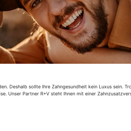
n. Deshalb sollte Ihre Zahngesundheit kein Luxus sein. Tr
ise. Unser Partner R+V steht Ihnen mit einer Zahnzusatzver