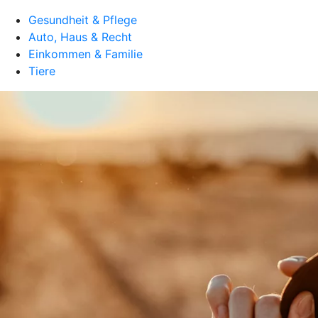
Gesundheit & Pflege
Auto, Haus & Recht
Einkommen & Familie
Tiere