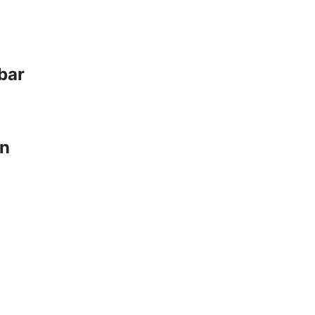
bar
en