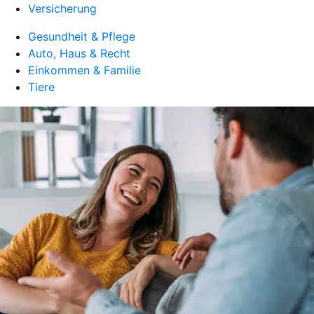
Versicherung
Gesundheit & Pflege
Auto, Haus & Recht
Einkommen & Familie
Tiere