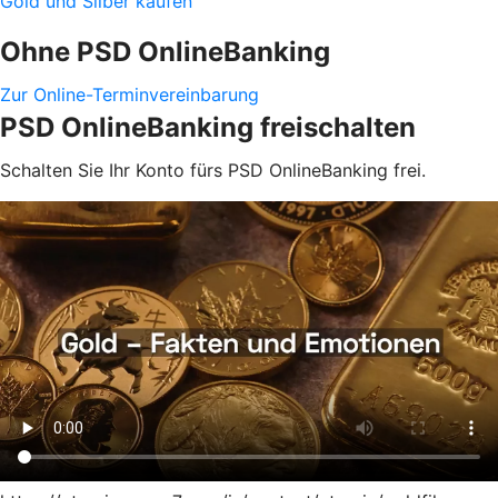
Gold und Silber kaufen
Ohne PSD OnlineBanking
Zur Online-Terminvereinbarung
PSD OnlineBanking freischalten
Schalten Sie Ihr Konto fürs PSD OnlineBanking frei.