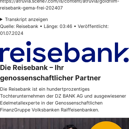
https://atruvia.scene7.com/is/content/atruvia/goldfilm-
reisebank-gema-frei-202407
Transkript anzeigen
Quelle: Reisebank • Länge: 03:46 • Veröffentlicht:
01.07.2024
Die Reisebank – Ihr
genossenschaftlicher Partner
Die Reisebank ist ein hundertprozentiges
Tochterunternehmen der DZ BANK AG und ausgewiesener
Edelmetallexperte in der Genossenschaftlichen
FinanzGruppe Volksbanken Raiffeisenbanken.