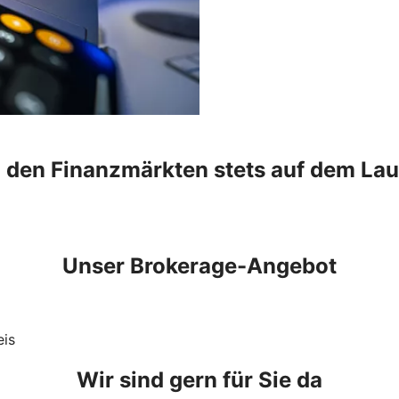
n den Finanzmärkten stets auf dem La
Unser Brokerage-Angebot
eis
Wir sind gern für Sie da