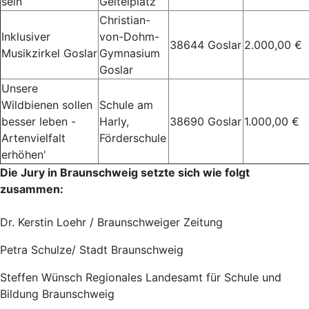
sein
Geitelplatz
Christian-
Inklusiver
von-Dohm-
38644 Goslar
2.000,00 €
Musikzirkel Goslar
Gymnasium
Goslar
Unsere
Wildbienen sollen
Schule am
besser leben -
Harly,
38690 Goslar
1.000,00 €
Artenvielfalt
Förderschule
erhöhen'
Die Jury in Braunschweig setzte sich wie folgt
zusammen:
Dr. Kerstin Loehr / Braunschweiger Zeitung
Petra Schulze/ Stadt Braunschweig
Steffen Wünsch Regionales Landesamt für Schule und
Bildung Braunschweig