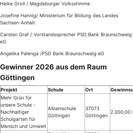
Heike Groll / Magdeburger Volksstimme
Josefine Hannig/ Ministerium für Bildung des Landes
Sachsen-Anhalt
Carsten Graf / Vorstandssprecher PSD Bank Braunschweig
eG
Angelika Palenga /PSD Bank Braunschweig eG
Gewinner 2026 aus dem Raum
Göttingen
Projekt
Schule
Ort
Gewinns
Mehr Grün für
unsere Schule -
Albanischule
37073
Nachhaltiger
2.000,00 
Göttingen
Göttingen
Schulgarten für
Mensch und Umwelt