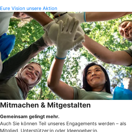
Eure Vision unsere Aktion
Mitmachen & Mitgestalten
Gemeinsam gelingt mehr.
Auch Sie können Teil unseres Engagements werden – als
Mitglied, Unterstützer:in oder Ideengeber:in.