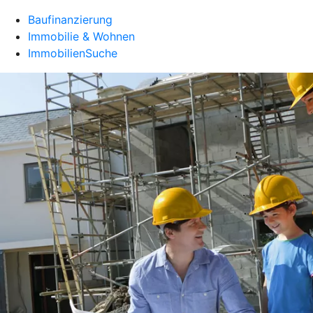
Baufinanzierung
Immobilie & Wohnen
ImmobilienSuche