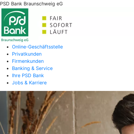
PSD Bank Braunschweig eG
Online-Geschäftsstelle
Privatkunden
Firmenkunden
Banking & Service
Ihre PSD Bank
Jobs & Karriere