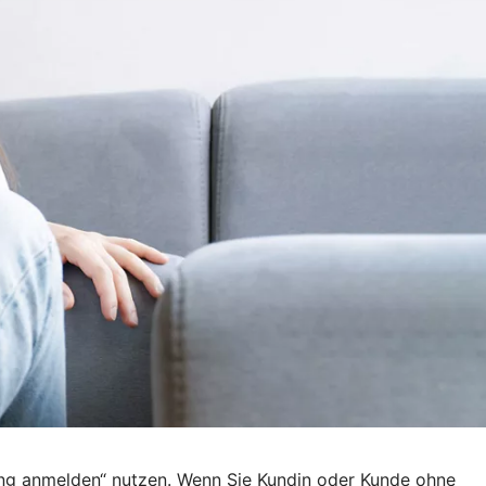
ing anmelden“ nutzen. Wenn Sie Kundin oder Kunde ohne