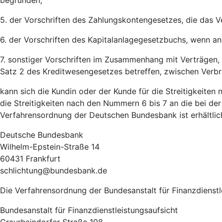
begründen,
5. der Vorschriften des Zahlungskontengesetzes, die das V
6. der Vorschriften des Kapitalanlagegesetzbuchs, wenn an 
7. sonstiger Vorschriften im Zusammenhang mit Verträgen,
Satz 2 des Kreditwesengesetzes betreffen, zwischen Verb
kann sich die Kundin oder der Kunde für die Streitigkeite
die Streitigkeiten nach den Nummern 6 bis 7 an die bei der
Verfahrensordnung der Deutschen Bundesbank ist erhältlich
Deutsche Bundesbank
Wilhelm-Epstein-Straße 14
60431 Frankfurt
schlichtung@bundesbank.de
Die Verfahrensordnung der Bundesanstalt für Finanzdienstlei
Bundesanstalt für Finanzdienstleistungsaufsicht