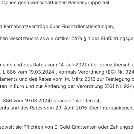
utschen genossenschaftlichen Bankengruppe teil.
nd Fernabsatzverträge über Finanzdienstleistungen,
ichen Gesetzbuchs sowie Artikel 247a § 1 des Einführungsg
ents und des Rates vom 14. Juli 2021 über grenzüberschre
l. L 886 vom 19.03.2024), vormals Verordnung (EG) Nr. 92
laments und des Rates vom 14. März 2012 zur Festlegung d
en in Euro und zur Änderung der Verordnung (EG) Nr. 924/2
 L 886 vom 19.03.2024) geändert worden ist,
ents und des Rates vom 29. April 2015 über Interbankenen
 soweit sie Pflichten von E-Geld-Emittenten oder Zahlungs