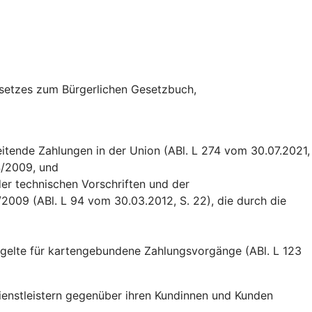
esetzes zum Bürgerlichen Gesetzbuch,
itende Zahlungen in der Union (ABl. L 274 vom 30.07.2021,
4/2009, und
er technischen Vorschriften und der
009 (ABl. L 94 vom 30.03.2012, S. 22), die durch die
tgelte für kartengebundene Zahlungsvorgänge (ABl. L 123
dienstleistern gegenüber ihren Kundinnen und Kunden