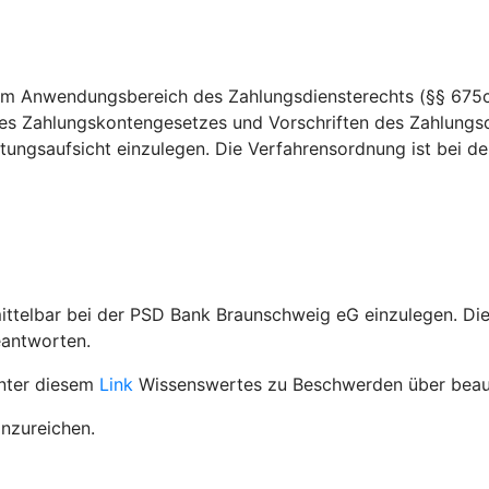
dem Anwendungsbereich des Zahlungsdiensterechts (§§ 675c
es Zahlungskontengesetzes und Vorschriften des Zahlungsd
ungsaufsicht einzulegen. Die Verfahrensordnung ist bei der 
ittelbar bei der PSD Bank Braunschweig eG einzulegen. D
eantworten.
unter diesem
Link
Wissenswertes zu Beschwerden über beauf
inzureichen.