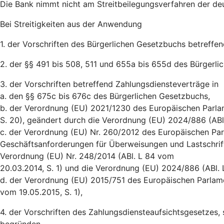
Die Bank nimmt nicht am Streitbeilegungsverfahren der de
Bei Streitigkeiten aus der Anwendung
1. der Vorschriften des Bürgerlichen Gesetzbuchs betreffe
2. der §§ 491 bis 508, 511 und 655a bis 655d des Bürgerl
3. der Vorschriften betreffend Zahlungsdiensteverträge in
a. den §§ 675c bis 676c des Bürgerlichen Gesetzbuchs,
b. der Verordnung (EU) 2021/1230 des Europäischen Parlam
S. 20), geändert durch die Verordnung (EU) 2024/886 (AB
c. der Verordnung (EU) Nr. 260/2012 des Europäischen Par
Geschäftsanforderungen für Überweisungen und Lastschrift
Verordnung (EU) Nr. 248/2014 (ABl. L 84 vom
20.03.2014, S. 1) und die Verordnung (EU) 2024/886 (ABl.
d. der Verordnung (EU) 2015/751 des Europäischen Parlam
vom 19.05.2015, S. 1),
4. der Vorschriften des Zahlungsdiensteaufsichtsgesetzes,