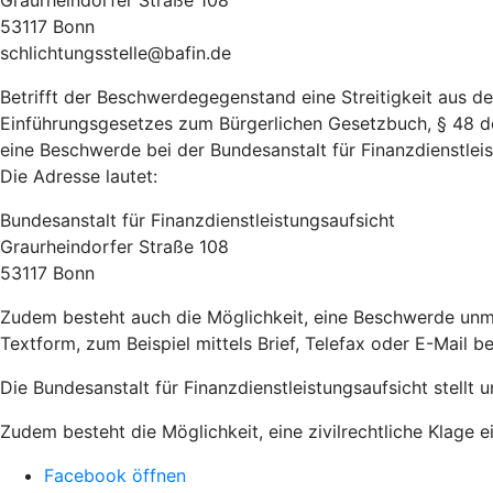
Graurheindorfer Straße 108
53117 Bonn
schlichtungsstelle@bafin.de
Betrifft der Beschwerdegegenstand eine Streitigkeit aus 
Einführungsgesetzes zum Bürgerlichen Gesetzbuch, § 48 d
eine Beschwerde bei der Bundesanstalt für Finanzdienstleist
Die Adresse lautet:
Bundesanstalt für Finanzdienstleistungsaufsicht
Graurheindorfer Straße 108
53117 Bonn
Zudem besteht auch die Möglichkeit, eine Beschwerde unm
Textform, zum Beispiel mittels Brief, Telefax oder E-Mail b
Die Bundesanstalt für Finanzdienstleistungsaufsicht stellt 
Zudem besteht die Möglichkeit, eine zivilrechtliche Klage e
Facebook öffnen