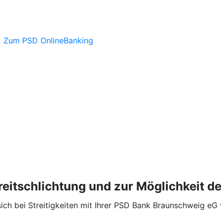
Zum PSD OnlineBanking
treitschlichtung und zur Möglichkeit 
 sich bei Streitigkeiten mit Ihrer PSD Bank Braunschweig e