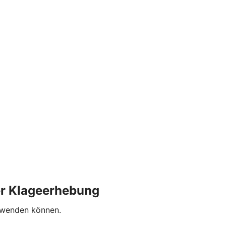
der Klageerhebung
G wenden können.