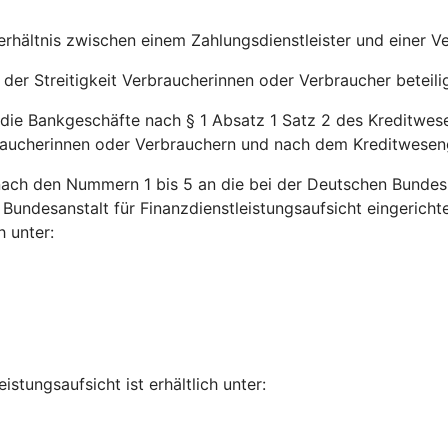
erhältnis zwischen einem Zahlungsdienstleister und einer V
der Streitigkeit Verbraucherinnen oder Verbraucher beteilig
 die Bankgeschäfte nach § 1 Absatz 1 Satz 2 des Kreditwes
raucherinnen oder Verbrauchern und nach dem Kreditwesen
n nach den Nummern 1 bis 5 an die bei der Deutschen Bundes
 Bundesanstalt für Finanzdienstleistungsaufsicht eingerich
 unter:
stungsaufsicht ist erhältlich unter: